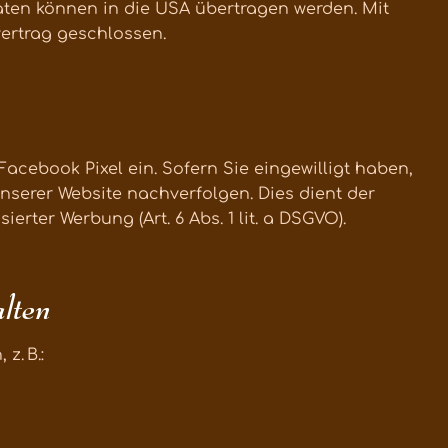
aten können in die USA übertragen werden. Mit
ertrag geschlossen.
cebook Pixel ein. Sofern Sie eingewilligt haben,
nserer Website nachverfolgen. Dies dient der
rter Werbung (Art. 6 Abs. 1 lit. a DSGVO).
alten
z. B.: