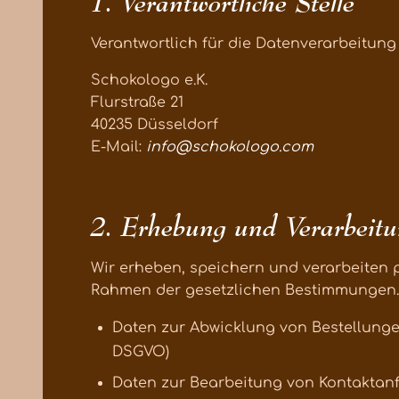
1. Verantwortliche Stelle
Verantwortlich für die Datenverarbeitung 
Schokologo e.K.
Flurstraße 21
40235 Düsseldorf
E-Mail:
info@schokologo.com
2. Erhebung und Verarbeit
Wir erheben, speichern und verarbeiten
Rahmen der gesetzlichen Bestimmungen. D
Daten zur Abwicklung von Bestellungen 
DSGVO)
Daten zur Bearbeitung von Kontaktanfra