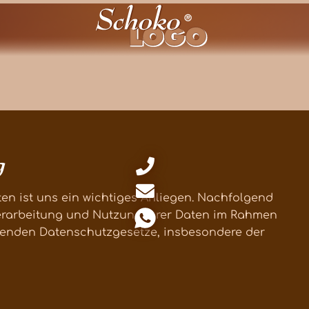
g
n ist uns ein wichtiges Anliegen. Nachfolgend
Verarbeitung und Nutzung Ihrer Daten im Rahmen
tenden Datenschutzgesetze, insbesondere der