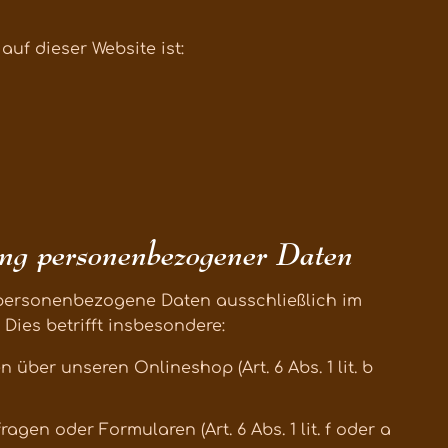
auf dieser Website ist:
ung personenbezogener Daten
 personenbezogene Daten ausschließlich im
ies betrifft insbesondere:
über unseren Onlineshop (Art. 6 Abs. 1 lit. b
gen oder Formularen (Art. 6 Abs. 1 lit. f oder a