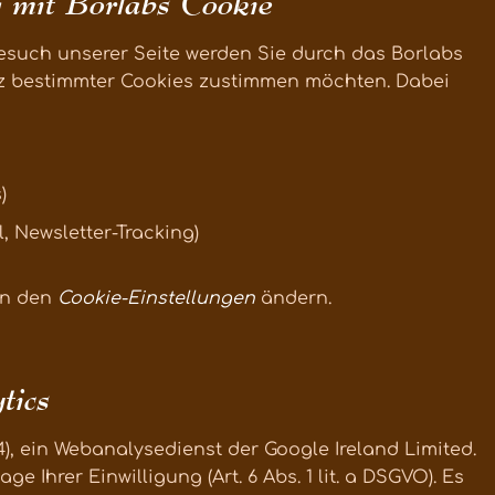
g mit Borlabs Cookie
esuch unserer Seite werden Sie durch das Borlabs
tz bestimmter Cookies zustimmen möchten. Dabei
)
, Newsletter-Tracking)
 in den
Cookie-Einstellungen
ändern.
tics
4), ein Webanalysedienst der Google Ireland Limited.
e Ihrer Einwilligung (Art. 6 Abs. 1 lit. a DSGVO). Es