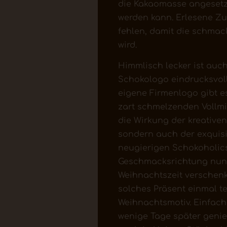
die Kakaomasse angesetzt
werden kann. Erlesene Z
fehlen, damit die schma
wird.
Himmlisch lecker ist auch
Schokologo eindrucksvoll
eigene Firmenlogo gibt e
zart schmelzenden Vollmi
die Wirkung der kreativen
sondern auch der exquisi
neugierigen Schokoholic
Geschmacksrichtung nun 
Weihnachtszeit verschenk
solches Präsent einmal te
Weihnachtsmotiv. Einfac
wenige Tage später genie