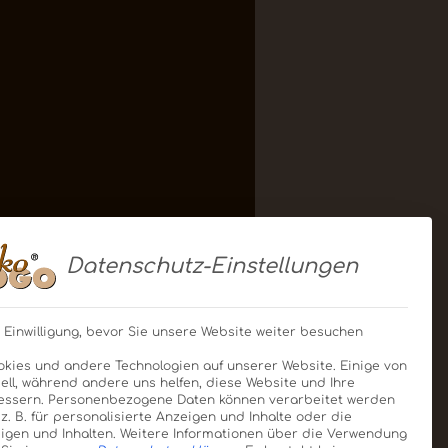
Datenschutz-Einstellungen
 Einwilligung, bevor Sie unsere Website weiter besuchen
kies und andere Technologien auf unserer Website. Einige von
ell, während andere uns helfen, diese Website und Ihre
essern.
Personenbezogene Daten können verarbeitet werden
, z. B. für personalisierte Anzeigen und Inhalte oder die
gen und Inhalten.
Weitere Informationen über die Verwendung