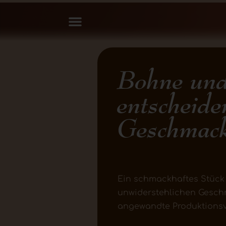
Bohne und
entscheide
Geschmac
Ein schmackhaftes Stück 
unwiderstehlichen Gesch
angewandte Produktionsve