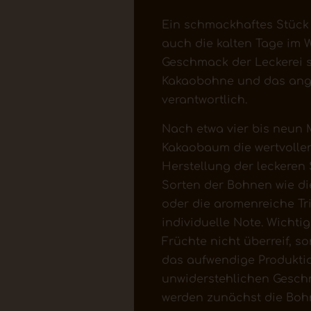
Ein schmackhaftes Stück
auch die kalten Tage im W
Geschmack der Leckerei s
Kakaobohne und das ang
verantwortlich.
Nach etwa vier bis neun 
Kakaobaum die wertvollen
Herstellung der leckeren
Sorten der Bohnen wie die
oder die aromenreiche Tri
individuelle Note. Wichtig
Früchte nicht überreif, s
das aufwendige Produktio
unwiderstehlichen Gesch
werden zunächst die Boh