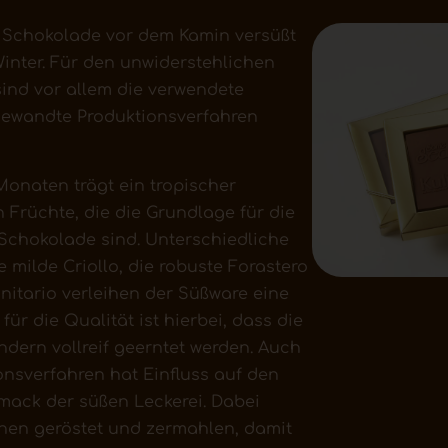
 Schokolade vor dem Kamin versüßt
inter. Für den unwiderstehlichen
ind vor allem die verwendete
ewandte Produktionsverfahren
Monaten trägt ein tropischer
 Früchte, die die Grundlage für die
 Schokolade sind. Unterschiedliche
 milde Criollo, die robuste Forastero
nitario verleihen der Süßware eine
 für die Qualität ist hierbei, dass die
ondern vollreif geerntet werden. Auch
nsverfahren hat Einfluss auf den
mack der süßen Leckerei. Dabei
nen geröstet und zermahlen, damit