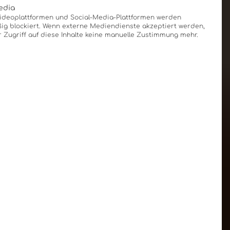
edia
Videoplattformen und Social-Media-Plattformen werden
g blockiert. Wenn externe Mediendienste akzeptiert werden,
r Zugriff auf diese Inhalte keine manuelle Zustimmung mehr.