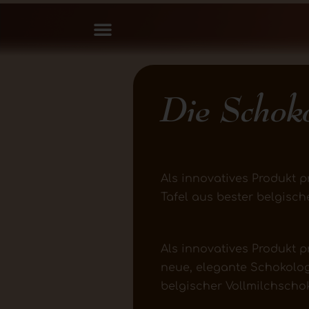
Die Schoko
Als innovatives Produkt 
Tafel aus bester belgisch
Als innovatives Produkt p
neue, elegante Schokolog
belgischer Vollmilchscho