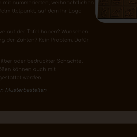
 mit nummerierten, weihnachtlichen
lmittelpunkt, auf dem Ihr Logo
ve auf der Tafel haben? Wünschen
g der Zahlen? Kein Problem. Dafür
 Silber oder bedruckter Schachtel
rößen können auch mit
estattet werden.
ein Musterbestellen