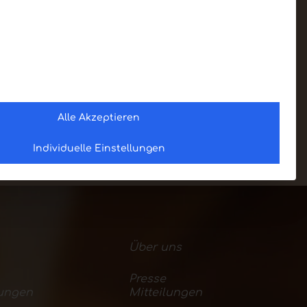
Alle Akzeptieren
Individuelle Einstellungen
Über uns
Presse
ungen
Mitteilungen