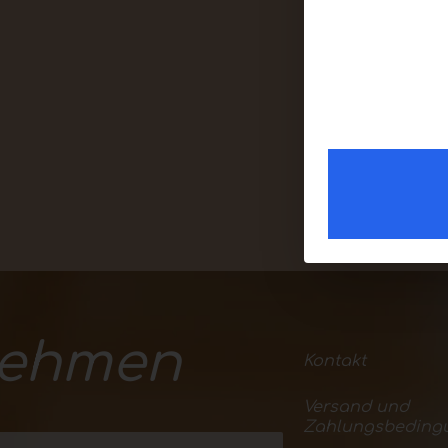
nehmen
Kontakt
Versand und
Zahlungsbeding