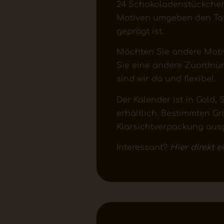
24 Schokoladenstückchen
Motiven umgeben den Tafe
geprägt ist.
Möchten Sie andere Moti
Sie eine andere Zuordnun
sind wir da und flexibel.
Der Kalender ist in Gold,
erhältlich. Bestimmten G
Klarsichtverpackung ausg
Interessant?
Hier direkt 