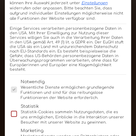
können Ihre Auswahl jederzeit unter
Einstellungen
widerrufen oder anpassen.
Bitte beachten Sie, dass
aufgrund individueller Einstellungen möglicherweise nicht
alle Funktionen der Website verfügbar sind.
Einige Services verarbeiten personenbezogene Daten in
den USA. Mit Ihrer Einwilligung zur Nutzung dieser
Services willigen Sie auch in die Verarbeitung Ihrer Daten
in den USA gemäß Art. 49 (1) lit. a GDPR ein. Der EuGH stuft
die USA als ein Land mit unzureichendem Datenschutz
nach EU-Standards ein. Es besteht beispielsweise die
Gefahr, dass US-Behörden personenbezogene Daten in
Überwachungsprogrammen verarbeiten, ohne dass für
Europäerinnen und Europäer eine Klagemöglichkeit
besteht.
Es folgt eine Liste der Service-Gruppen, für die eine E
Notwendig
Wesentliche Dienste ermöglichen grundlegende
Funktionen und sind für das reibungslose
Funktionieren der Website erforderlich.
Statistik
Statistik-Cookies sammeln Nutzungsdaten, die es
uns ermöglichen, Einblicke in die Interaktion unserer
Besucher mit unserer Website zu gewinnen.
Marketing