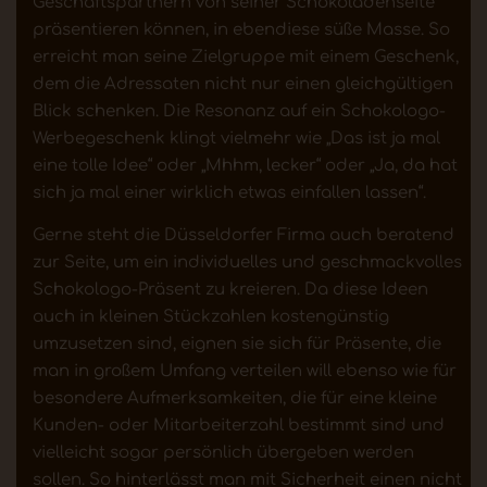
Geschäftspartnern von seiner Schokoladenseite
präsentieren können, in ebendiese süße Masse. So
erreicht man seine Zielgruppe mit einem Geschenk,
dem die Adressaten nicht nur einen gleichgültigen
Blick schenken. Die Resonanz auf ein Schokologo-
Werbegeschenk klingt vielmehr wie „Das ist ja mal
eine tolle Idee“ oder „Mhhm, lecker“ oder „Ja, da hat
sich ja mal einer wirklich etwas einfallen lassen“.
Gerne steht die Düsseldorfer Firma auch beratend
zur Seite, um ein individuelles und geschmackvolles
Schokologo-Präsent zu kreieren. Da diese Ideen
auch in kleinen Stückzahlen kostengünstig
umzusetzen sind, eignen sie sich für Präsente, die
man in großem Umfang verteilen will ebenso wie für
besondere Aufmerksamkeiten, die für eine kleine
Kunden- oder Mitarbeiterzahl bestimmt sind und
vielleicht sogar persönlich übergeben werden
sollen. So hinterlässt man mit Sicherheit einen nicht