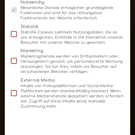
Es folgt eine Liste der Service-Gruppen, für die eine E
Notwendig
Wesentliche Dienste ermöglichen grundlegende
Funktionen und sind für das reibungslose
Funktionieren der Website erforderlich.
Statistik
Statistik-Cookies sammeln Nutzungsdaten, die es
uns ermöglichen, Einblicke in die Interaktion unserer
Besucher mit unserer Website zu gewinnen.
Marketing
Marketingdienste werden von Drittanbietern oder
Herausgebern genutzt, um personalisierte Werbung
anzuzeigen. Sie tun dies, indem sie Besucher auf
verschiedenen Websites verfolgen.
External Media
Inhalte von Videoplattformen und Social-Media-
Plattformen werden standardmäßig blockiert. Wenn
externe Mediendienste akzeptiert werden, erfordert
der Zugriff auf diese Inhalte keine manuelle
Zustimmung mehr.