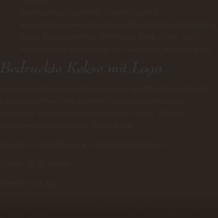
Gebäck.
Spekulatius (saisonal): Unsere eigene
Spekulatiusgewürzmischung lässt Weihnachtsfeeling
in die Kekse kommen. Ein hoher Anis-, Zimt- und
Kardamomanteil rundet den würzigen Butterkes ab.
Bedruckte Kekse mit Logo
Ein runder Keks aus Mürbegebäck wird farbig mit Ihrem
Logo und Ihrer Werbung mit Lebensmittelfarben
bedruckt. Einzelverpackt in Klarsichtfolie. Weitere
Geschmacksrichtungen auf Anfrage.
Druck: 4-c Digitaldruck, Lebensmittelfarben
Größe: ca. Ø 45mm
Gewicht: ca. 6g