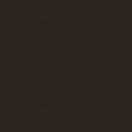
Es stehen drei Grundformen zur Auswahl:
Keks in Herzform (50 mm),
rechteckige Butterkekse (50 x 55 mm) oder
runde Kekse (55 mm Durchmesser).
Die Kekse-Geschmacksrichtungen:
Butter-Vanille: Der Klassiker unter den Kekssorten.
Das mürbige Knuspern ist garantiert – “Schmeckt wie
bei Oma”.
Schokolade-Karamell: Unser Karamellsirup und der
hohe Kakaoanteil bringt nicht nur einen
schokoladigen Geschmack, sondern auch Farbe ins
Spiel. Besonders bei prägnanten Logokeksen ein
absoluter Hingucker!
Mandel-Zitrone: Unser Keks für die wärmere
Jahreszeit. Die zitronige Würze in Verbindung mit
dem Marzipan garantiert eine frische Note zum