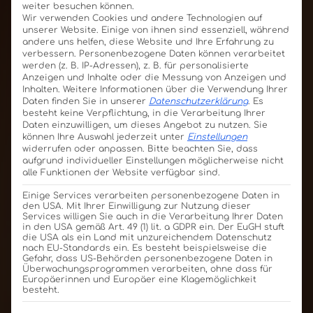
weiter besuchen können.
Wir verwenden Cookies und andere Technologien auf
unserer Website. Einige von ihnen sind essenziell, während
andere uns helfen, diese Website und Ihre Erfahrung zu
verbessern.
Personenbezogene Daten können verarbeitet
werden (z. B. IP-Adressen), z. B. für personalisierte
Anzeigen und Inhalte oder die Messung von Anzeigen und
Inhalten.
Weitere Informationen über die Verwendung Ihrer
Daten finden Sie in unserer
Datenschutzerklärung
.
Es
besteht keine Verpflichtung, in die Verarbeitung Ihrer
Daten einzuwilligen, um dieses Angebot zu nutzen.
Sie
können Ihre Auswahl jederzeit unter
Einstellungen
widerrufen oder anpassen.
Bitte beachten Sie, dass
aufgrund individueller Einstellungen möglicherweise nicht
alle Funktionen der Website verfügbar sind.
Einige Services verarbeiten personenbezogene Daten in
den USA. Mit Ihrer Einwilligung zur Nutzung dieser
Services willigen Sie auch in die Verarbeitung Ihrer Daten
in den USA gemäß Art. 49 (1) lit. a GDPR ein. Der EuGH stuft
die USA als ein Land mit unzureichendem Datenschutz
nach EU-Standards ein. Es besteht beispielsweise die
Gefahr, dass US-Behörden personenbezogene Daten in
Überwachungsprogrammen verarbeiten, ohne dass für
Europäerinnen und Europäer eine Klagemöglichkeit
besteht.