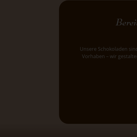
Berei
Unsere Schokoladen sind
Vorhaben – wir gestalte