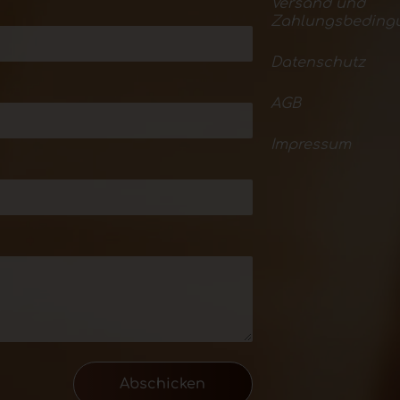
Versand und
Zahlungsbeding
Datenschutz
AGB
Impressum
Abschicken