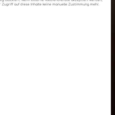
g blockiert. Wenn externe Mediendienste akzeptiert werden,
r Zugriff auf diese Inhalte keine manuelle Zustimmung mehr.