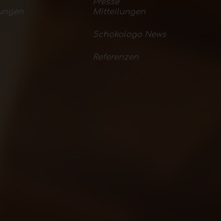
Presse
ungen
Mitteilungen
Schokologo News
Referenzen