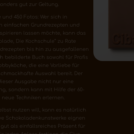
sonders gut zur Geltung.
e und 450 Fotos: Wer sich in
on einfachen Grundrezepten und
nspirieren lassen möchte, kann das
lade, Die Kochschule“ zu Rate
ndrezepten bis hin zu ausgefallenen
ch bebilderte Buch sowohl für Profis
bbyköche, die eine Vorliebe für
chmackhafte Auswahl bereit. Der
dieser Ausgabe nicht nur eine
g, sondern kann mit Hilfe der 60-
 neue Techniken erlernen.
lbst nutzen will, kann es natürlich
ive Schokoladenkunstwerke eignen
gut als einfallsreiches Präsent für