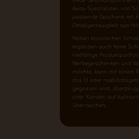
treue Geschäftspartner. F
Away-Spezialisten von S
passende Geschenk mit h
Detailgenauigkeit aus fei
Neben klassischen Schoko
ergänzen auch feine Sch
vielfältige Produktportfol
Werbegeschenken und Wer
möchte, kann mit einem P
das 1:1 oder maßstabsget
gegossen wird, überzeug
oder Kunden auf kulinari
überraschen.