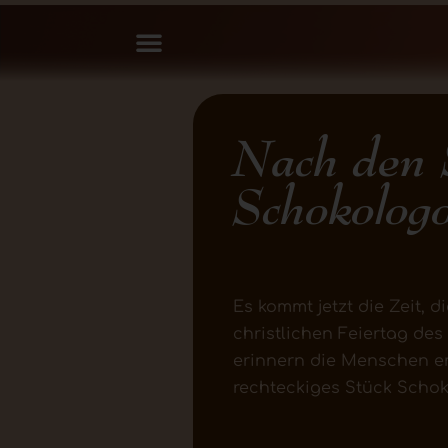
Nach den S
Schokolog
Es kommt jetzt die Zeit,
christlichen Feiertag des
erinnern die Menschen emo
rechteckiges Stück Schok