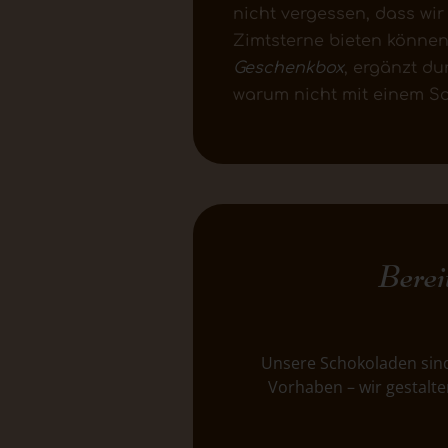
nicht vergessen, dass wir
Zimtsterne bieten können
Geschenkbox
, ergänzt du
warum nicht mit einem S
Berei
Unsere Schokoladen sind
Vorhaben – wir gestalte