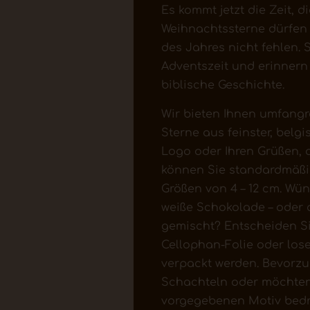
Es kommt jetzt die Zeit, 
Weihnachtssterne dürfen 
des Jahres nicht fehlen. 
Adventszeit und erinner
biblische Geschichte.
Wir bieten Ihnen umfangr
Sterne aus feinster, belg
Logo oder Ihren Grüßen, 
können Sie standardmäßi
Größen von 4 – 12 cm. Wün
weiße Schokolade – oder
gemischt? Entscheiden Sie
Cellophan-Folie oder los
verpackt werden. Bevorzu
Schachteln oder möchten 
vorgegebenen Motiv bedru