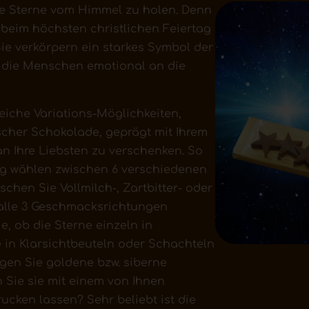
die Sterne vom Himmel zu holen. Denn
beim höchsten christlichen Feiertag
Sie verkörpern ein starkes Symbol der
n die Menschen emotional an die
eiche Variations-Möglichkeiten,
ischer Schokolade, geprägt mit Ihrem
an Ihre Liebsten zu verschenken. So
g wählen zwischen 6 verschiedenen
schen Sie Vollmilch-, Zartbitter- oder
 alle 3 Geschmacksrichtungen
, ob die Sterne einzeln in
e in Klarsichtbeuteln oder Schachteln
gen Sie goldene bzw. siberne
Sie sie mit einem von Ihnen
cken lassen? Sehr beliebt ist die