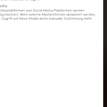
edia
Videoplattformen und Social-Media-Plattformen werden
g blockiert. Wenn externe Mediendienste akzeptiert werden,
r Zugriff auf diese Inhalte keine manuelle Zustimmung mehr.