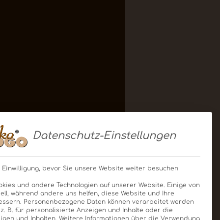
Datenschutz-Einstellungen
 Einwilligung, bevor Sie unsere Website weiter besuchen
kies und andere Technologien auf unserer Website. Einige von
ell, während andere uns helfen, diese Website und Ihre
essern.
Personenbezogene Daten können verarbeitet werden
, z. B. für personalisierte Anzeigen und Inhalte oder die
gen und Inhalten.
Weitere Informationen über die Verwendung