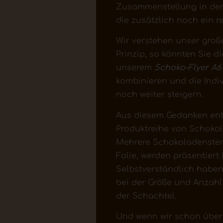
Zusammenstellung in der
die zusätzlich noch ein r
Wir verstehen unser gro
Prinzip, so könnten Sie 
unserem
Schoko-Flyer A6
kombinieren und die Indi
noch weiter steigern.
Aus diesem Gedanken ent
Produktreihe von Schokolo
Mehrere Schokoladenster
Folie, werden präsentiert
Selbstverständlich haben
bei der Größe und Anzahl
der Schachtel.
Und wenn wir schon über 