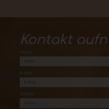
Kontakt auf
Name
E-Mail
Telefon