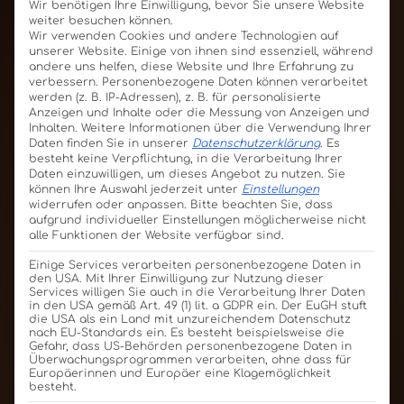
Wir benötigen Ihre Einwilligung, bevor Sie unsere Website
weiter besuchen können.
Wir verwenden Cookies und andere Technologien auf
unserer Website. Einige von ihnen sind essenziell, während
andere uns helfen, diese Website und Ihre Erfahrung zu
verbessern.
Personenbezogene Daten können verarbeitet
werden (z. B. IP-Adressen), z. B. für personalisierte
Anzeigen und Inhalte oder die Messung von Anzeigen und
Inhalten.
Weitere Informationen über die Verwendung Ihrer
Daten finden Sie in unserer
Datenschutzerklärung
.
Es
besteht keine Verpflichtung, in die Verarbeitung Ihrer
Daten einzuwilligen, um dieses Angebot zu nutzen.
Sie
können Ihre Auswahl jederzeit unter
Einstellungen
widerrufen oder anpassen.
Bitte beachten Sie, dass
aufgrund individueller Einstellungen möglicherweise nicht
alle Funktionen der Website verfügbar sind.
Einige Services verarbeiten personenbezogene Daten in
den USA. Mit Ihrer Einwilligung zur Nutzung dieser
Services willigen Sie auch in die Verarbeitung Ihrer Daten
in den USA gemäß Art. 49 (1) lit. a GDPR ein. Der EuGH stuft
die USA als ein Land mit unzureichendem Datenschutz
nach EU-Standards ein. Es besteht beispielsweise die
Gefahr, dass US-Behörden personenbezogene Daten in
Überwachungsprogrammen verarbeiten, ohne dass für
Europäerinnen und Europäer eine Klagemöglichkeit
besteht.