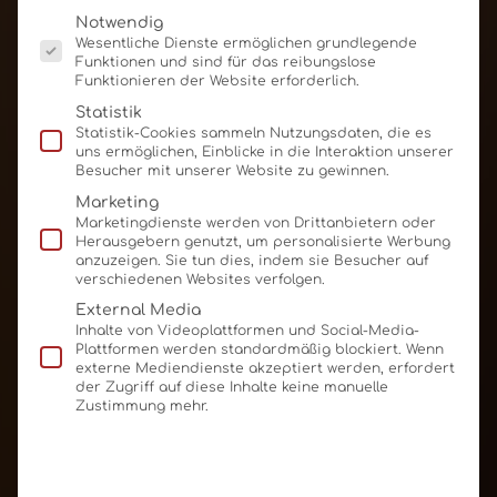
Es folgt eine Liste der Service-Gruppen, für die eine E
Notwendig
Wesentliche Dienste ermöglichen grundlegende
Funktionen und sind für das reibungslose
Funktionieren der Website erforderlich.
Statistik
Statistik-Cookies sammeln Nutzungsdaten, die es
uns ermöglichen, Einblicke in die Interaktion unserer
Besucher mit unserer Website zu gewinnen.
Marketing
Marketingdienste werden von Drittanbietern oder
Herausgebern genutzt, um personalisierte Werbung
anzuzeigen. Sie tun dies, indem sie Besucher auf
verschiedenen Websites verfolgen.
External Media
Inhalte von Videoplattformen und Social-Media-
Plattformen werden standardmäßig blockiert. Wenn
externe Mediendienste akzeptiert werden, erfordert
der Zugriff auf diese Inhalte keine manuelle
Zustimmung mehr.