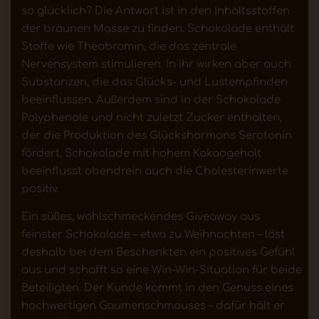
so glücklich? Die Antwort ist in den Inhaltsstoffen
der braunen Masse zu finden. Schokolade enthält
Stoffe wie Theobromin, die das zentrale
Nervensystem stimulieren. In ihr wirken aber auch
Substanzen, die das Glücks- und Lustempfinden
beeinflussen. Außerdem sind in der Schokolade
Polyphenole und nicht zuletzt Zucker enthalten,
der die Produktion des Glückshormons Serotonin
fördert. Schokolade mit hohem Kakaogehalt
beeinflusst obendrein auch die Cholesterinwerte
positiv.
Ein süßes, wohlschmeckendes Giveaway aus
feinster Schokolade – etwa zu Weihnachten – löst
deshalb bei dem Beschenkten ein positives Gefühl
aus und schafft so eine Win-Win-Situation für beide
Beteiligten. Der Kunde kommt in den Genuss eines
hochwertigen Gaumenschmauses – dafür hält er