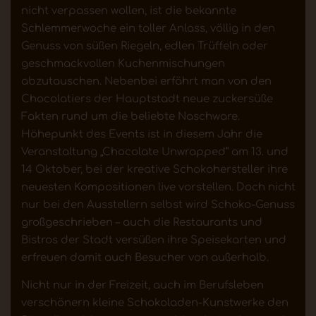
nicht verpassen wollen, ist die bekannte
Schlemmerwoche ein toller Anlass, völlig in den
Genuss von süßen Riegeln, edlen Trüffeln oder
geschmackvollen Kuchenmischungen
abzutauschen. Nebenbei erfährt man von den
Chocolatiers der Hauptstadt neue zuckersüße
Fakten rund um die beliebte Naschware.
Höhepunkt des Events ist in diesem Jahr die
Veranstaltung „Chocolate Unwrapped“ am 13. und
14 Oktober, bei der kreative Schokohersteller ihre
neuesten Kompositionen live vorstellen. Doch nicht
nur bei den Ausstellern selbst wird Schoko-Genuss
großgeschrieben – auch die Restaurants und
Bistros der Stadt versüßen ihre Speisekarten und
erfreuen damit auch Besucher von außerhalb.
Nicht nur in der Freizeit, auch im Berufsleben
verschönern kleine Schokoladen-Kunstwerke den