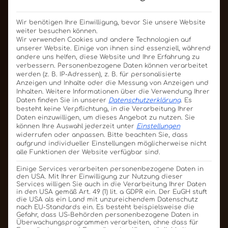
Wir benötigen Ihre Einwilligung, bevor Sie unsere Website
weiter besuchen können.
Wir verwenden Cookies und andere Technologien auf
unserer Website. Einige von ihnen sind essenziell, während
andere uns helfen, diese Website und Ihre Erfahrung zu
verbessern.
Personenbezogene Daten können verarbeitet
werden (z. B. IP-Adressen), z. B. für personalisierte
Anzeigen und Inhalte oder die Messung von Anzeigen und
Inhalten.
Weitere Informationen über die Verwendung Ihrer
Daten finden Sie in unserer
Datenschutzerklärung
.
Es
besteht keine Verpflichtung, in die Verarbeitung Ihrer
Daten einzuwilligen, um dieses Angebot zu nutzen.
Sie
können Ihre Auswahl jederzeit unter
Einstellungen
widerrufen oder anpassen.
Bitte beachten Sie, dass
aufgrund individueller Einstellungen möglicherweise nicht
alle Funktionen der Website verfügbar sind.
Einige Services verarbeiten personenbezogene Daten in
den USA. Mit Ihrer Einwilligung zur Nutzung dieser
Services willigen Sie auch in die Verarbeitung Ihrer Daten
in den USA gemäß Art. 49 (1) lit. a GDPR ein. Der EuGH stuft
die USA als ein Land mit unzureichendem Datenschutz
nach EU-Standards ein. Es besteht beispielsweise die
Gefahr, dass US-Behörden personenbezogene Daten in
Überwachungsprogrammen verarbeiten, ohne dass für