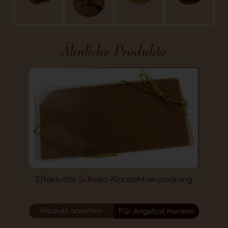
Ähnliche Produkte
Effektvolle Schoko-Klarsichtverpackung
Produkt ansehen
Für Angebot merken