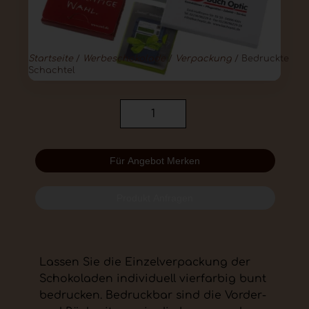
Startseite
/
Werbeschokolade
/
Verpackung
/ Bedruckte
Schachtel
Für Angebot Merken
Produkt Anfragen
Lassen Sie die Einzelverpackung der
Schokoladen individuell vierfarbig bunt
bedrucken. Bedruckbar sind die Vorder-