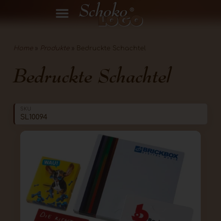
Home
»
Produkte
»
Bedruckte Schachtel
Bedruckte Schachtel
SKU
SL10094