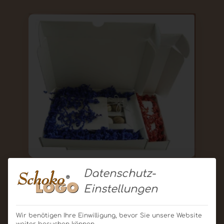
Mailing Versandkarton Für „Genießer“
Datenschutz-
Einstellungen
Produkt ansehen
Für Angebot merken
Wir benötigen Ihre Einwilligung, bevor Sie unsere Website
weiter besuchen können.