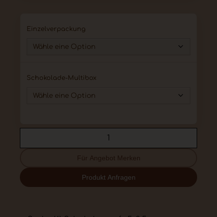
Einzelverpackung
Schokolade-Multibox
Für Angebot Merken
Produkt Anfragen