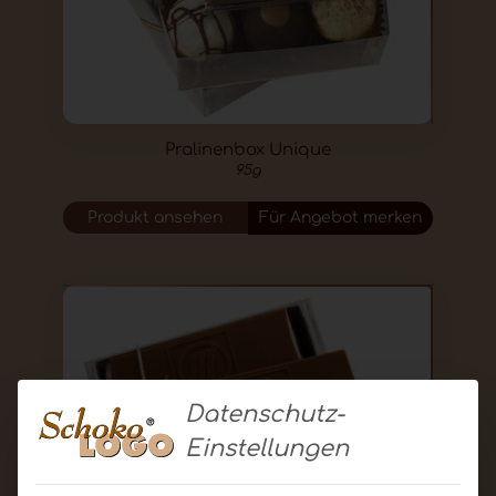
Pralinenbox Unique
95g
Produkt ansehen
Für Angebot merken
Datenschutz-
Einstellungen