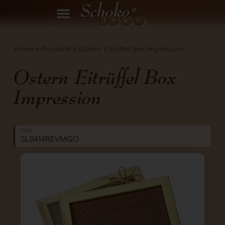
Home
»
Produkte
»
Ostern Eitrüffel Box Impression
Ostern Eitrüffel Box
Impression
SKU
SL0414REVMGO