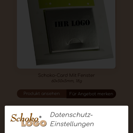
Schoko-Card Mit Fenster
60x50x5mm, 18g
Produkt ansehen
Für Angebot merken
Datenschutz-
Einstellungen