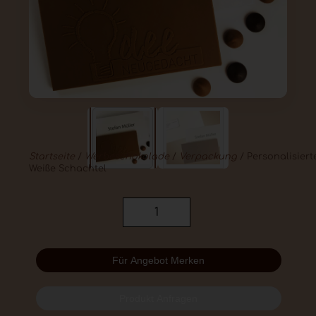
Startseite
/
Werbeschokolade
/
Verpackung
/ Personalisiert
Weiße Schachtel
Für Angebot Merken
Produkt Anfragen