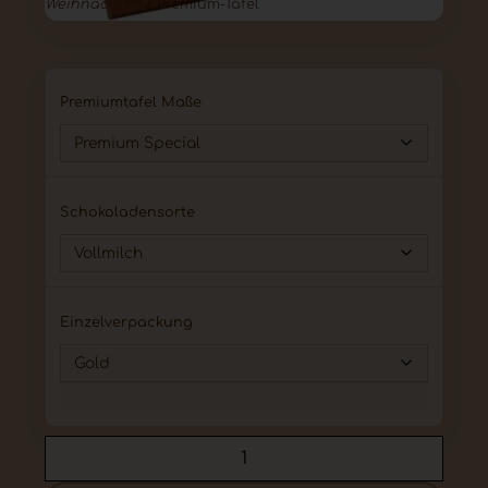
Weihnachten
/ Premium-Tafel
Premiumtafel Maße
Schokoladensorte
Einzelverpackung