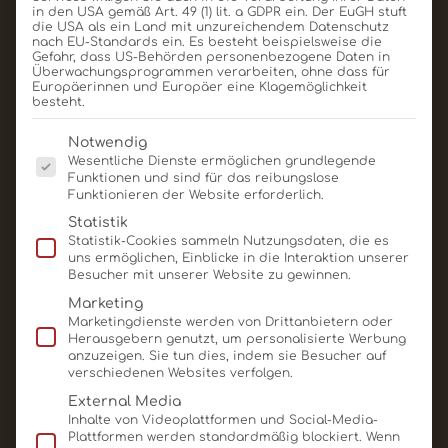
in den USA gemäß Art. 49 (1) lit. a GDPR ein. Der EuGH stuft
die USA als ein Land mit unzureichendem Datenschutz
nach EU-Standards ein. Es besteht beispielsweise die
Gefahr, dass US-Behörden personenbezogene Daten in
Überwachungsprogrammen verarbeiten, ohne dass für
Europäerinnen und Europäer eine Klagemöglichkeit
besteht.
Es folgt eine Liste der Service-Gruppen, für die eine E
Notwendig
Wesentliche Dienste ermöglichen grundlegende
Funktionen und sind für das reibungslose
Funktionieren der Website erforderlich.
Statistik
Statistik-Cookies sammeln Nutzungsdaten, die es
uns ermöglichen, Einblicke in die Interaktion unserer
Besucher mit unserer Website zu gewinnen.
Marketing
Marketingdienste werden von Drittanbietern oder
Herausgebern genutzt, um personalisierte Werbung
anzuzeigen. Sie tun dies, indem sie Besucher auf
verschiedenen Websites verfolgen.
External Media
Inhalte von Videoplattformen und Social-Media-
Plattformen werden standardmäßig blockiert. Wenn