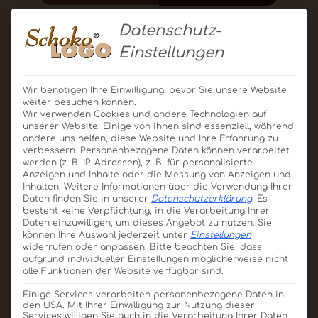
Datenschutz-
Einstellungen
Wir benötigen Ihre Einwilligung, bevor Sie unsere Website
weiter besuchen können.
Wir verwenden Cookies und andere Technologien auf
unserer Website. Einige von ihnen sind essenziell, während
andere uns helfen, diese Website und Ihre Erfahrung zu
verbessern.
Personenbezogene Daten können verarbeitet
werden (z. B. IP-Adressen), z. B. für personalisierte
Anzeigen und Inhalte oder die Messung von Anzeigen und
Inhalten.
Weitere Informationen über die Verwendung Ihrer
Daten finden Sie in unserer
Datenschutzerklärung
.
Es
Pralinenbox Handmade
besteht keine Verpflichtung, in die Verarbeitung Ihrer
110g
Daten einzuwilligen, um dieses Angebot zu nutzen.
Sie
können Ihre Auswahl jederzeit unter
Einstellungen
Produkt ansehen
Für Angebot merken
widerrufen oder anpassen.
Bitte beachten Sie, dass
aufgrund individueller Einstellungen möglicherweise nicht
alle Funktionen der Website verfügbar sind.
Einige Services verarbeiten personenbezogene Daten in
den USA. Mit Ihrer Einwilligung zur Nutzung dieser
Services willigen Sie auch in die Verarbeitung Ihrer Daten