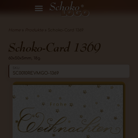
Home
»
Produkte
»
Schoko-Card 1369
Schoko-Card 1369
60x50x5mm, 18g
SKU
SC0010REVMGO-1369