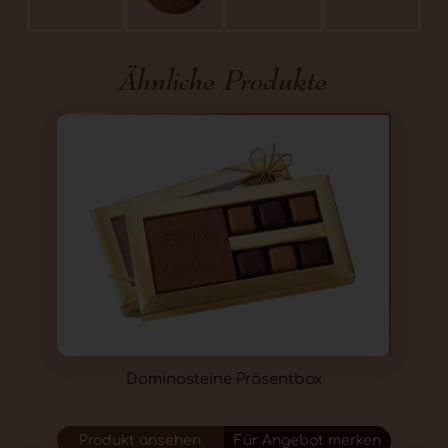
ist unsere Spezialität.
Maße: 50 x 60 mm, Gewicht: ca. 10-15g.
Ähnliche Produkte
Dominosteine Präsentbox
Produkt ansehen
Für Angebot merken