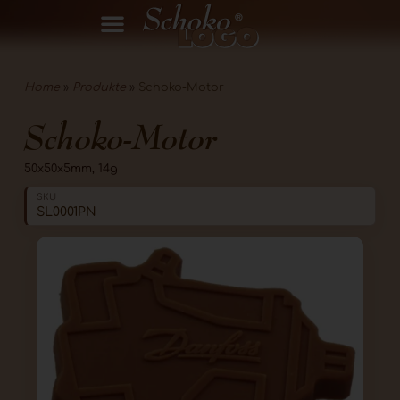
Home
»
Produkte
»
Schoko-Motor
Schoko-Motor
50x50x5mm, 14g
SKU
SL0001PN