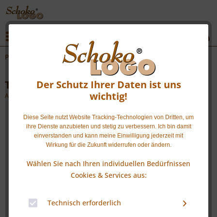
|
|
Menü
Pralinenwelt
Der Schutz Ihrer Daten ist uns
Törtchen Pralinenbox
wichtig!
Artikel-Nr.: SL0203REVMGO
Diese Seite nutzt Website Tracking-Technologien von Dritten, um
ihre Dienste anzubieten und stetig zu verbessern. Ich bin damit
einverstanden und kann meine Einwilligung jederzeit mit
Wirkung für die Zukunft widerrufen oder ändern.
Wählen Sie nach Ihren individuellen Bedürfnissen
Cookies & Services aus:
Technisch erforderlich