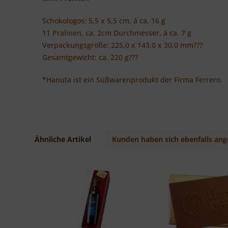
Schokologos: 5,5 x 5,5 cm, á ca. 16 g
11 Pralinen, ca. 2cm Durchmesser, á ca. 7 g
Verpackungsgröße: 225,0 x 143,0 x 30,0 mm???
Gesamtgewicht: ca. 220 g???
*Hanuta ist ein Süßwarenprodukt der Firma Ferrero.
Ähnliche Artikel
Kunden haben sich ebenfalls an