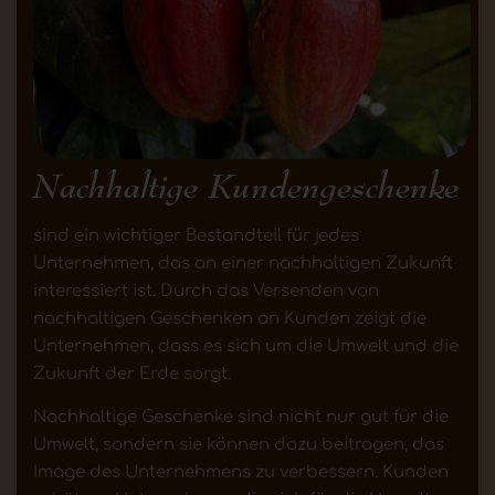
Nachhaltige Kundengeschenke
sind ein wichtiger Bestandteil für jedes
Unternehmen, das an einer nachhaltigen Zukunft
interessiert ist. Durch das Versenden von
nachhaltigen Geschenken an Kunden zeigt die
Unternehmen, dass es sich um die Umwelt und die
Zukunft der Erde sorgt.
Nachhaltige Geschenke sind nicht nur gut für die
Umwelt, sondern sie können dazu beitragen, das
Image des Unternehmens zu verbessern. Kunden