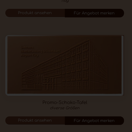
110g
Produkt ansehen
Für Angebot merken
Promo-Schoko-Tafel
diverse Größen
Produkt ansehen
Für Angebot merken