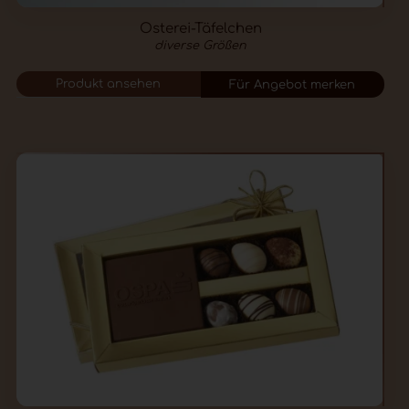
Osterei-Täfelchen
diverse Größen
Produkt ansehen
Für Angebot merken