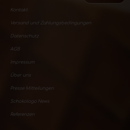
Kontakt
Versand und Zahlungsbedingungen
Datenschutz
AGB
Impressum
Über uns
Presse Mitteilungen
Schokologo News
Referenzen