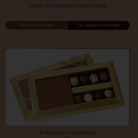
Ostern Ei-Trüffel Box Hand Made
Produkt ansehen
Für Angebot merken
Pralinenbox Handmade