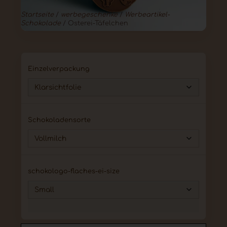
Startseite
/
werbegeschenke
/
Werbeartikel-
Schokolade
/ Osterei-Täfelchen
Einzelverpackung
Schokoladensorte
schokologo-flaches-ei-size