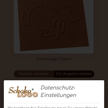
Schokologo Ostern
Produkt ansehen
Für Angebot merken
Datenschutz-
Einstellungen