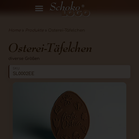
Home
»
Produkte
»
Osterei-Täfelchen
Osterei-Täfelchen
diverse Größen
SKU
SL0002EE