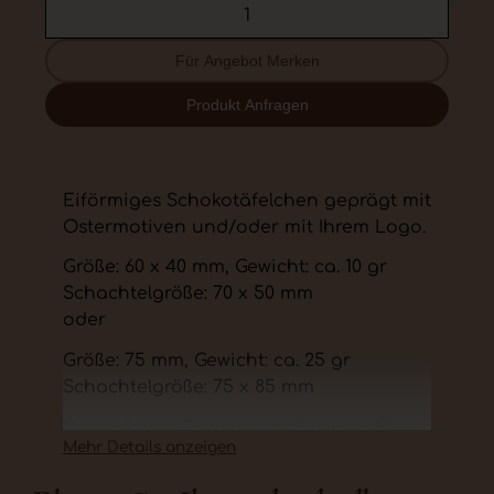
Für Angebot Merken
Produkt Anfragen
Eiförmiges Schokotäfelchen geprägt mit
Ostermotiven und/oder mit Ihrem Logo.
Größe: 60 x 40 mm, Gewicht: ca. 10 gr
Schachtelgröße: 70 x 50 mm
oder
Größe: 75 mm, Gewicht: ca. 25 gr
Schachtelgröße: 75 x 85 mm
Verpackung: Transparent (Flowpack),
Mehr Details anzeigen
silberne, goldene oder vierfarbig
bedruckter Schachtel