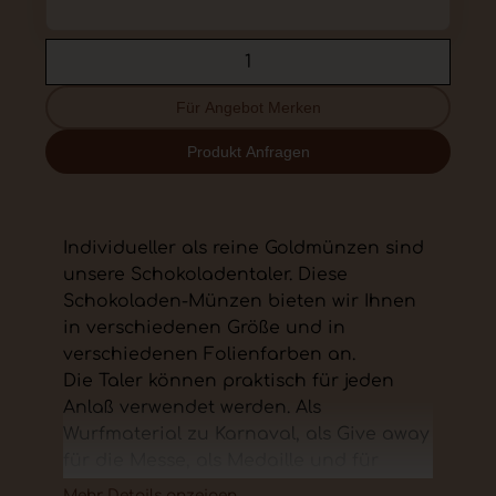
Für Angebot Merken
Produkt Anfragen
Individueller als reine Goldmünzen sind
unsere Schokoladentaler. Diese
Schokoladen-Münzen bieten wir Ihnen
in verschiedenen Größe und in
verschiedenen Folienfarben an.
Die Taler können praktisch für jeden
Anlaß verwendet werden. Als
Wurfmaterial zu Karnaval, als Give away
für die Messe, als Medaille und für
Mailing.
Mehr Details anzeigen