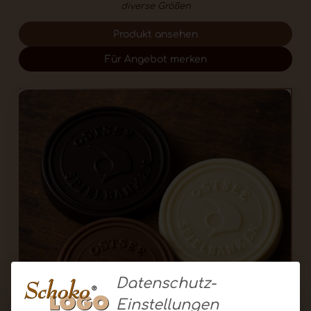
diverse Größen
Produkt ansehen
Für Angebot merken
Datenschutz-
Einstellungen