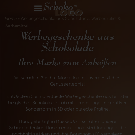
Home
»
Werbegeschenke aus Schokolade, Werbeartikel &
Werbemittel
Werbegeschenke aus
Schokolade
Ihre Marke zum Anbeißen
Verwandeln Sie Ihre Marke in ein unvergessliches
Genusserlebnis!
Entdecken Sie individuelle Werbegeschenke aus feinster
belgischer Schokolade – ob mit Ihrem Logo, in kreativer
Sonderform in 3D oder als edle Praline.
Handgefertigt in Düsseldorf, schaffen unsere
Schokoladenkreationen emotionale Verbindungen, die
nachhaltig wirken und Ihre Botschaft süß verankern.