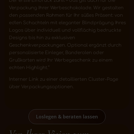
Der erste Eindruck zählt – das gilt auch für die
Verpackung Ihrer Werbeschokolade. Wir gestalten
den passenden Rahmen für Ihr süßes Präsent: von
edlen Schachteln mit eleganter Blindprägung Ihres
Logos über individuell und vollflächig bedruckte
Designs bis hin zu exklusiven
Geschenkverpackungen. Optional ergänzt durch
personalisierte Einleger, Banderolen oder
Grußkarten wird Ihr Werbegeschenk zu einem
echten Highlight.“
Interner Link zu einer detaillierten Cluster-Page
über Verpackungsoptionen.
Loslegen & beraten lassen
Von Ihrer Vision zum