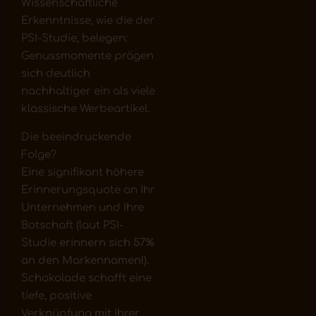
Wissenschaftliche
Erkenntnisse, wie die der
PSI-Studie, belegen:
Genussmomente prägen
sich deutlich
nachhaltiger ein als viele
klassische Werbeartikel.
Die beeindruckende
Folge?
Eine signifikant höhere
Erinnerungsquote an Ihr
Unternehmen und Ihre
Botschaft (laut PSI-
Studie
erinnern sich 57%
an den Markennamen!
).
Schokolade schafft eine
tiefe, positive
Verknüpfung mit Ihrer