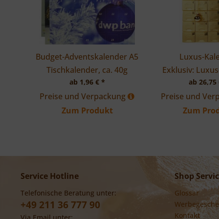
Budget-Adventskalender A5
Luxus-Kal
Tischkalender, ca. 40g
Exklusiv: Luxu
ab 1,96 € *
ab 26,75 
Preise und Verpackung
Preise und Ve
Zum Produkt
Zum Pro
Service Hotline
Shop Servi
Telefonische Beratung unter:
Glossar
+49 211 36 777 90
Werbegesche
Kontakt
Via Email unter: