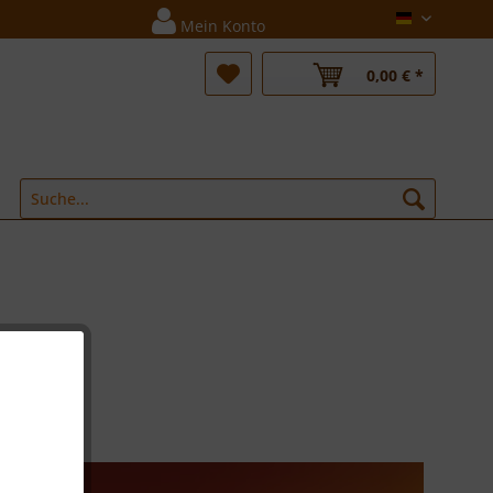
Deutsch
Mein Konto
0,00 € *