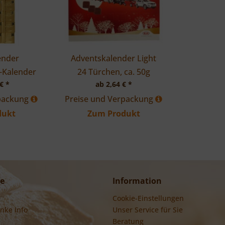
ender
Adventskalender Light
s-Kalender
24 Türchen, ca. 50g
€ *
ab 2,64 € *
rpackung
Preise und Verpackung
dukt
Zum Produkt
ce
Information
Cookie-Einstellungen
nke Info
Unser Service für Sie
Beratung