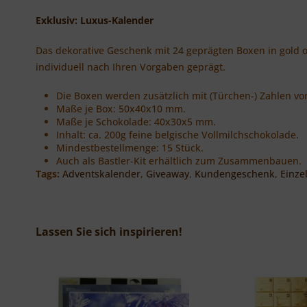
Exklusiv: Luxus-Kalender
Das dekorative Geschenk mit 24 geprägten Boxen in gold o
individuell nach Ihren Vorgaben geprägt.
Die Boxen werden zusätzlich mit (Türchen-) Zahlen von
Maße je Box: 50x40x10 mm.
Maße je Schokolade: 40x30x5 mm.
Inhalt: ca. 200g feine belgische Vollmilchschokolade.
Mindestbestellmenge: 15 Stück.
Auch als Bastler-Kit erhältlich zum Zusammenbauen.
Tags:
Adventskalender
,
Giveaway
,
Kundengeschenk
,
Einze
Lassen Sie sich inspirieren!