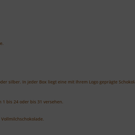
e.
der silber. In jeder Box liegt eine mit Ihrem Logo geprägte Schok
 1 bis 24 oder bis 31 versehen.
r Vollmilchschokolade.