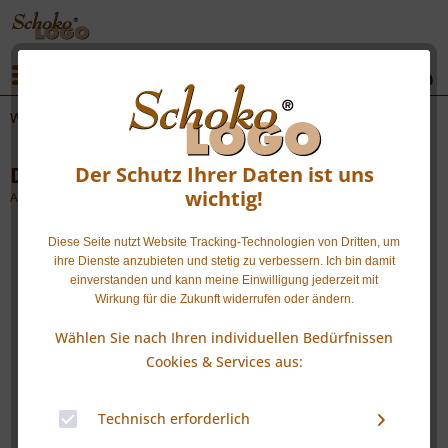
|
|
Menü
Weihnachten
Der Schutz Ihrer Daten ist uns
Dominosteine Präsentbox
wichtig!
Artikel-Nr.: SL2107REVMGO
Diese Seite nutzt Website Tracking-Technologien von Dritten, um
ihre Dienste anzubieten und stetig zu verbessern. Ich bin damit
einverstanden und kann meine Einwilligung jederzeit mit
Wirkung für die Zukunft widerrufen oder ändern.
Wählen Sie nach Ihren individuellen Bedürfnissen
Cookies & Services aus:
Technisch erforderlich