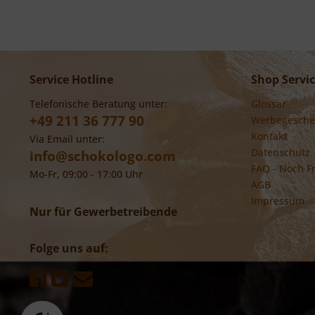
Service Hotline
Shop Servi
Telefonische Beratung unter:
Glossar
+49 211 36 777 90
Werbegesche
Kontakt
Via Email unter:
Datenschutz
info@schokologo.com
FAQ - Noch F
Mo-Fr, 09:00 - 17:00 Uhr
AGB
Impressum
Nur für Gewerbetreibende
Folge uns auf: