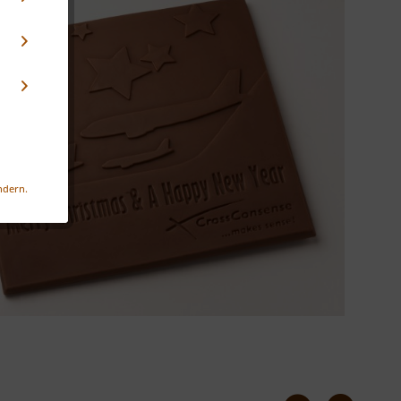
ndern.