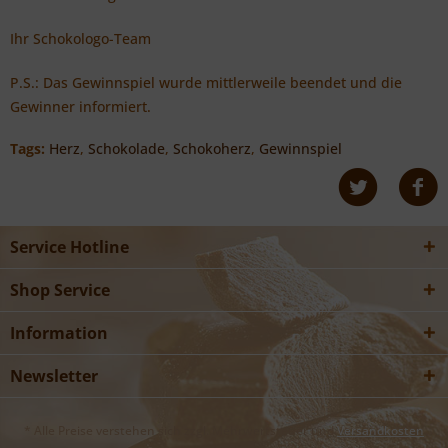
Ihr Schokologo-Team
P.S.: Das Gewinnspiel wurde mittlerweile beendet und die
Gewinner informiert.
Tags:
Herz
,
Schokolade
,
Schokoherz
,
Gewinnspiel
Service Hotline
Shop Service
Information
Newsletter
* Alle Preise verstehen sich zzgl. Mehrwertsteuer und
Versandkosten