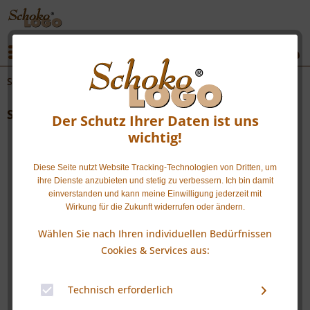
|
|
Menü
Schokologo-Gewinnspiel zum Weltherztag
Schokologo-Gewinnspiel zum Weltherztag
Der Schutz Ihrer Daten ist uns
wichtig!
0 Kommentare
Diese Seite nutzt Website Tracking-Technologien von Dritten, um
ihre Dienste anzubieten und stetig zu verbessern. Ich bin damit
einverstanden und kann meine Einwilligung jederzeit mit
Wirkung für die Zukunft widerrufen oder ändern.
Wählen Sie nach Ihren individuellen Bedürfnissen
Cookies & Services aus:
Technisch erforderlich