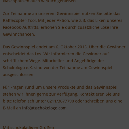
Naschpausen auch wirklich genießen.
Zur Teilnahme an unserem Gewinnspiel nutzen Sie bitte das
Rafflecopter-Tool. Mit jeder Aktion, wie z.B. das Liken unseres
Facebook-Auftritts, erhöhen Sie durch zusätzliche Lose Ihre
Gewinnchancen.
Das Gewinnspiel endet am 6. Oktober 2015. Über die Gewinner
entscheidet das Los. Wir informieren die Gewinner auf
schriftlichem Wege. Mitarbeiter und Angehörige der
Schokologo e.K. sind von der Teilnahme am Gewinnspiel
ausgeschlossen.
Für Fragen rund um unsere Produkte und das Gewinnspiel
stehen wir Ihnen gerne zur Verfügung. Kontaktieren Sie uns
bitte telefonisch unter 0211/3677790 oder schreiben uns eine
E-Mail an
info(at)schokologo.com
.
Mit schokoladigen Grüßen